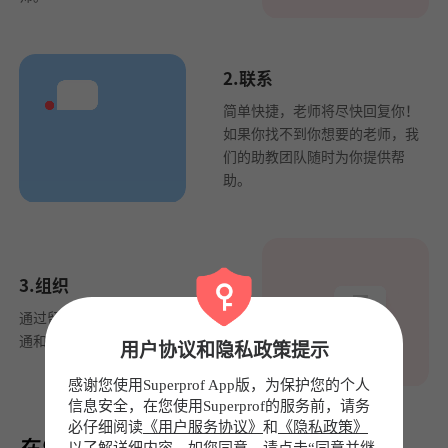
2.联系
简单快捷，老师将尽快回复你！
如果你找不到你想要的老师，我
们的助教团队随时为你提供帮
助。
3.组织
通过留言板与老师或教练轻松沟
通和安排课程。
用户协议和隐私政策提示
感谢您使用Superprof App版，为保护您的个人
信息安全，在您使用Superprof的服务前，请务
必仔细阅读
《用户服务协议》
和
《隐私政策》
以了解详细内容。如您同意，请点击“同意并继