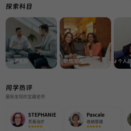
探索科目
商务礼仪
职场沟通
个人
同学热评
最新发现的宝藏老师
STEPHANIE
Pascale
芳香治疗
收纳管理